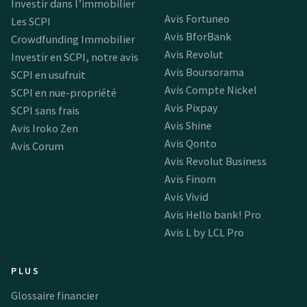
Investir dans l’immobilier
Avis Fortuneo
Les SCPI
Avis BforBank
Crowdfunding Immobilier
Avis Revolut
Investir en SCPI, notre avis
Avis Boursorama
SCPI en usufruit
Avis Compte Nickel
SCPI en nue-propriété
Avis Pixpay
SCPI sans frais
Avis Shine
Avis Iroko Zen
Avis Qonto
Avis Corum
Avis Revolut Business
Avis Finom
Avis Vivid
Avis Hello bank! Pro
Avis L by LCL Pro
PLUS
Glossaire financier