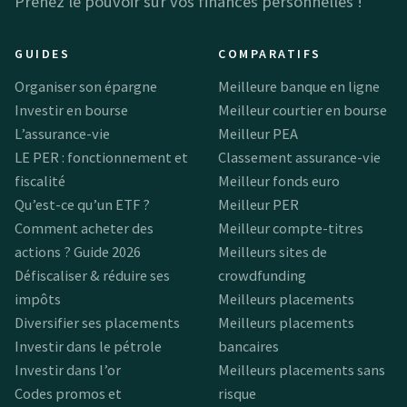
Prenez le pouvoir sur vos finances personnelles !
GUIDES
COMPARATIFS
Organiser son épargne
Meilleure banque en ligne
Investir en bourse
Meilleur courtier en bourse
L’assurance-vie
Meilleur PEA
LE PER : fonctionnement et
Classement assurance-vie
fiscalité
Meilleur fonds euro
Qu’est-ce qu’un ETF ?
Meilleur PER
Comment acheter des
Meilleur compte-titres
actions ? Guide 2026
Meilleurs sites de
Défiscaliser & réduire ses
crowdfunding
impôts
Meilleurs placements
Diversifier ses placements
Meilleurs placements
Investir dans le pétrole
bancaires
Investir dans l’or
Meilleurs placements sans
Codes promos et
risque