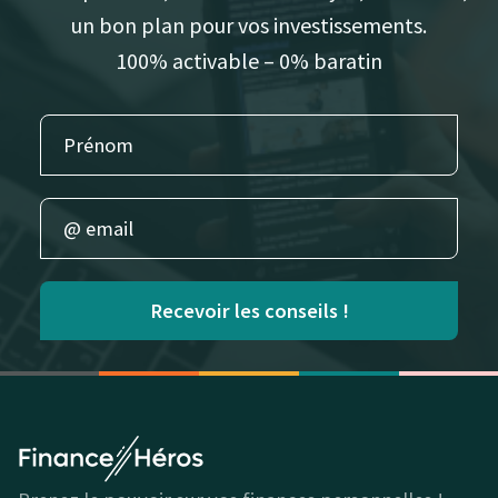
un bon plan pour vos investissements.
100% activable – 0% baratin
Recevoir les conseils !