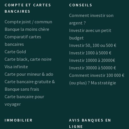
COMPTE ET CARTES
CONSEILS
BANCAIRES
Comment investir son
Compte joint / commun
argent ?
Banque la moins chère
Investir avec un petit
Comparatif cartes
budget
bancaires
Investir 50, 100 ou 500 €
Carte Gold
Investir 1000 à 5000 €
Carte black, carte noire
Investir 10000 à 20000€
Visa infinite
Investir 30000 à 50000 €
Carte pour mineur & ado
Comment investir 100 000 €
Carte bancaire gratuite &
(ou plus) ? Ma stratégie
Banque sans frais
Carte bancaire pour
voyager
IMMOBILIER
AVIS BANQUES EN
LIGNE