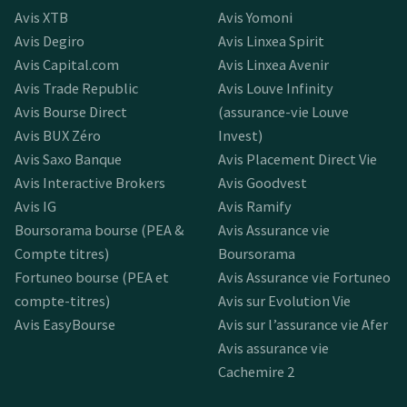
Avis XTB
Avis Yomoni
Avis Degiro
Avis Linxea Spirit
Avis Capital.com
Avis Linxea Avenir
Avis Trade Republic
Avis Louve Infinity
Avis Bourse Direct
(assurance-vie Louve
Avis BUX Zéro
Invest)
Avis Saxo Banque
Avis Placement Direct Vie
Avis Interactive Brokers
Avis Goodvest
Avis IG
Avis Ramify
Boursorama bourse (PEA &
Avis Assurance vie
Compte titres)
Boursorama
Fortuneo bourse (PEA et
Avis Assurance vie Fortuneo
compte-titres)
Avis sur Evolution Vie
Avis EasyBourse
Avis sur l’assurance vie Afer
Avis assurance vie
Cachemire 2