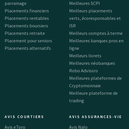
parrainage
Meilleures SCPI
Placements financiers
Meilleurs placements
Placements rentables
verts, écoresponsables et
Placements boursiers
ISR
Placements retraite
Meilleurs comptes à terme
Placement pour seniors
Meilleures banques pros en
Placements alternatifs
ligne
Meilleurs livrets
Meilleures néobanques
Robo Advisors
Meilleures plateformes de
Cryptomonnaie
Meilleure plateforme de
trading
AVIS COURTIERS
AVIS ASSURANCES-VIE
Avis eToro
Avis Nalo