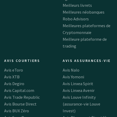
Meilleurs livrets
Meilleures néobanques
Robo Advisors
Meilleures plateformes de
Cryptomonnaie
Meilleure plateforme de
trading
AVIS COURTIERS
AVIS ASSURANCES-VIE
Avis eToro
Avis Nalo
Avis XTB
Avis Yomoni
Avis Degiro
Avis Linxea Spirit
Avis Capital.com
Avis Linxea Avenir
Avis Trade Republic
Avis Louve Infinity
Avis Bourse Direct
(assurance-vie Louve
Avis BUX Zéro
Invest)