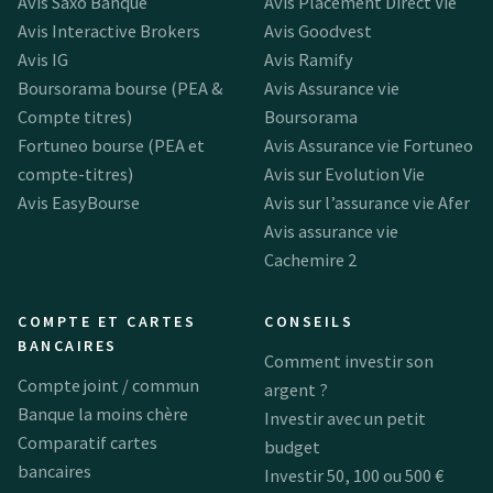
Avis Saxo Banque
Avis Placement Direct Vie
Avis Interactive Brokers
Avis Goodvest
Avis IG
Avis Ramify
Boursorama bourse (PEA &
Avis Assurance vie
Compte titres)
Boursorama
Fortuneo bourse (PEA et
Avis Assurance vie Fortuneo
compte-titres)
Avis sur Evolution Vie
Avis EasyBourse
Avis sur l’assurance vie Afer
Avis assurance vie
Cachemire 2
COMPTE ET CARTES
CONSEILS
BANCAIRES
Comment investir son
Compte joint / commun
argent ?
Banque la moins chère
Investir avec un petit
Comparatif cartes
budget
bancaires
Investir 50, 100 ou 500 €