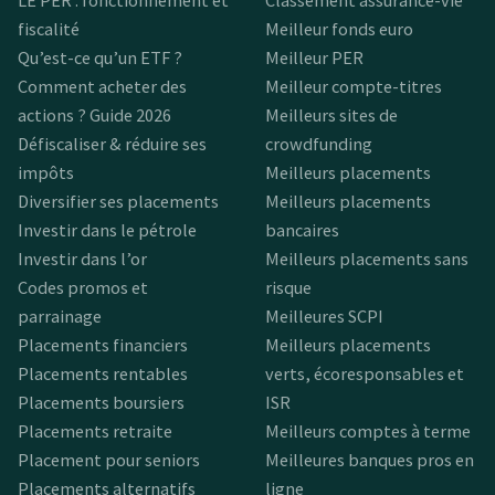
fiscalité
Meilleur fonds euro
Qu’est-ce qu’un ETF ?
Meilleur PER
Comment acheter des
Meilleur compte-titres
actions ? Guide 2026
Meilleurs sites de
Défiscaliser & réduire ses
crowdfunding
impôts
Meilleurs placements
Diversifier ses placements
Meilleurs placements
Investir dans le pétrole
bancaires
Investir dans l’or
Meilleurs placements sans
Codes promos et
risque
parrainage
Meilleures SCPI
Placements financiers
Meilleurs placements
Placements rentables
verts, écoresponsables et
Placements boursiers
ISR
Placements retraite
Meilleurs comptes à terme
Placement pour seniors
Meilleures banques pros en
Placements alternatifs
ligne