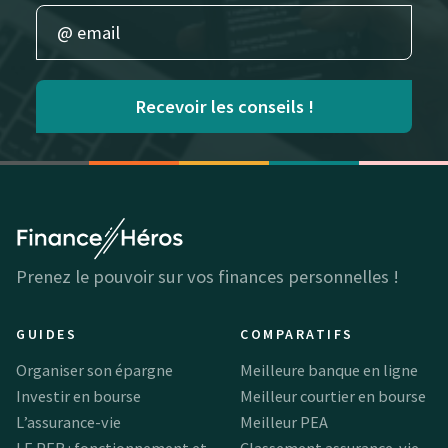
Recevoir les conseils !
Prenez le pouvoir sur vos finances personnelles !
GUIDES
COMPARATIFS
Organiser son épargne
Meilleure banque en ligne
Investir en bourse
Meilleur courtier en bourse
L’assurance-vie
Meilleur PEA
LE PER : fonctionnement et
Classement assurance-vie