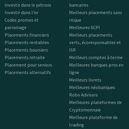
Investir dans le pétrole
bancaires
Investir dans l’or
Meilleurs placements sans
Codes promos et
risque
parrainage
Meilleures SCPI
Placements financiers
Meilleurs placements
Placements rentables
verts, écoresponsables et
Placements boursiers
ISR
Placements retraite
Meilleurs comptes à terme
Placement pour seniors
Meilleures banques pros en
Placements alternatifs
ligne
Meilleurs livrets
Meilleures néobanques
Robo Advisors
Meilleures plateformes de
Cryptomonnaie
Meilleure plateforme de
trading