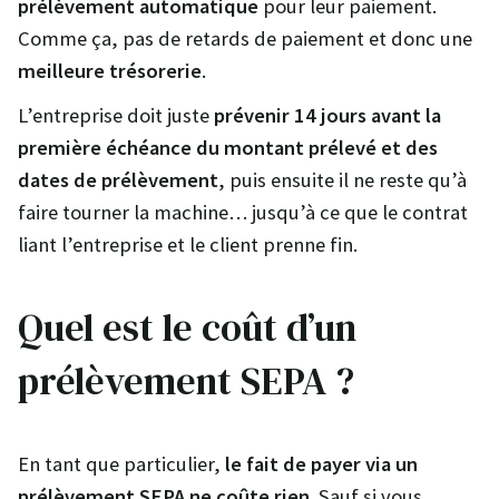
prélèvement automatique
pour leur paiement.
Comme ça, pas de retards de paiement et donc une
meilleure trésorerie
.
L’entreprise doit juste
prévenir 14 jours avant la
première échéance du montant prélevé et des
dates de prélèvement
, puis ensuite il ne reste qu’à
faire tourner la machine… jusqu’à ce que le contrat
liant l’entreprise et le client prenne fin.
Quel est le coût d’un
prélèvement SEPA ?
En tant que particulier,
le fait de payer via un
prélèvement SEPA ne coûte rien
. Sauf si vous