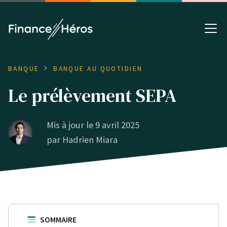
BANQUE
BANQUE AU QUOTIDIEN
Le prélèvement SEPA
Mis à jour le 9 avril 2025
par
Hadrien Miara
SOMMAIRE