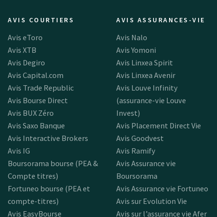
AVIS COURTIERS
AVIS ASSURANCES-VIE
Avis eToro
Avis Nalo
Avis XTB
Avis Yomoni
Avis Degiro
Avis Linxea Spirit
Avis Capital.com
Avis Linxea Avenir
Avis Trade Republic
Avis Louve Infinity
Avis Bourse Direct
(assurance-vie Louve
Avis BUX Zéro
Invest)
Avis Saxo Banque
Avis Placement Direct Vie
Avis Interactive Brokers
Avis Goodvest
Avis IG
Avis Ramify
Boursorama bourse (PEA &
Avis Assurance vie
Compte titres)
Boursorama
Fortuneo bourse (PEA et
Avis Assurance vie Fortuneo
compte-titres)
Avis sur Evolution Vie
Avis EasyBourse
Avis sur l’assurance vie Afer