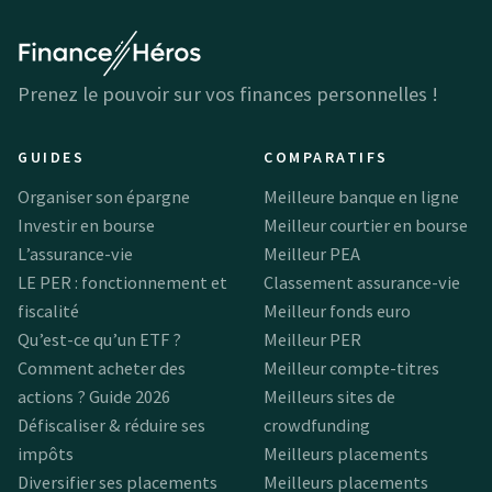
Prenez le pouvoir sur vos finances personnelles !
GUIDES
COMPARATIFS
Organiser son épargne
Meilleure banque en ligne
Investir en bourse
Meilleur courtier en bourse
L’assurance-vie
Meilleur PEA
LE PER : fonctionnement et
Classement assurance-vie
fiscalité
Meilleur fonds euro
Qu’est-ce qu’un ETF ?
Meilleur PER
Comment acheter des
Meilleur compte-titres
actions ? Guide 2026
Meilleurs sites de
Défiscaliser & réduire ses
crowdfunding
impôts
Meilleurs placements
Diversifier ses placements
Meilleurs placements