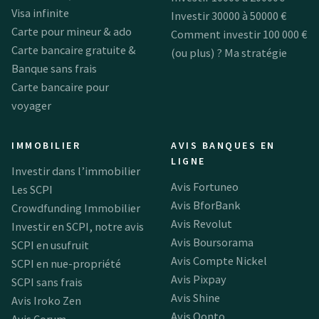
Visa infinite
Investir 30000 à 50000 €
Carte pour mineur & ado
Comment investir 100 000 €
Carte bancaire gratuite &
(ou plus) ? Ma stratégie
Banque sans frais
Carte bancaire pour
voyager
IMMOBILIER
AVIS BANQUES EN
LIGNE
Investir dans l’immobilier
Avis Fortuneo
Les SCPI
Avis BforBank
Crowdfunding Immobilier
Avis Revolut
Investir en SCPI, notre avis
Avis Boursorama
SCPI en usufruit
Avis Compte Nickel
SCPI en nue-propriété
Avis Pixpay
SCPI sans frais
Avis Shine
Avis Iroko Zen
Avis Qonto
Avis Corum