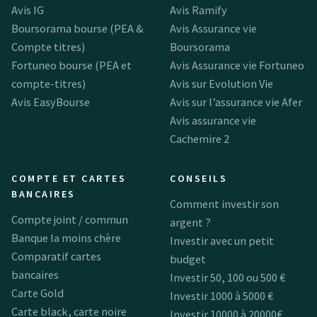
Avis IG
Avis Ramify
Boursorama bourse (PEA &
Avis Assurance vie
Compte titres)
Boursorama
Fortuneo bourse (PEA et
Avis Assurance vie Fortuneo
compte-titres)
Avis sur Evolution Vie
Avis EasyBourse
Avis sur l’assurance vie Afer
Avis assurance vie
Cachemire 2
COMPTE ET CARTES
CONSEILS
BANCAIRES
Comment investir son
Compte joint / commun
argent ?
Banque la moins chère
Investir avec un petit
Comparatif cartes
budget
bancaires
Investir 50, 100 ou 500 €
Carte Gold
Investir 1000 à 5000 €
Carte black, carte noire
Investir 10000 à 20000€