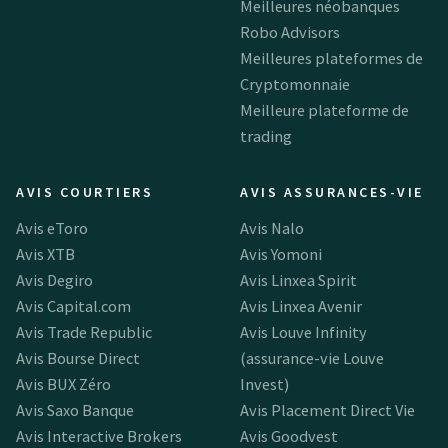
Meilleures néobanques
Robo Advisors
Meilleures plateformes de
Cryptomonnaie
Meilleure plateforme de
trading
AVIS COURTIERS
AVIS ASSURANCES-VIE
Avis eToro
Avis Nalo
Avis XTB
Avis Yomoni
Avis Degiro
Avis Linxea Spirit
Avis Capital.com
Avis Linxea Avenir
Avis Trade Republic
Avis Louve Infinity
Avis Bourse Direct
(assurance-vie Louve
Avis BUX Zéro
Invest)
Avis Saxo Banque
Avis Placement Direct Vie
Avis Interactive Brokers
Avis Goodvest