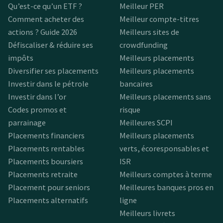
Qu’est-ce qu’un ETF ?
Meilleur PER
Comment acheter des
Meilleur compte-titres
actions ? Guide 2026
Meilleurs sites de
Défiscaliser & réduire ses
crowdfunding
impôts
Meilleurs placements
Diversifier ses placements
Meilleurs placements
Investir dans le pétrole
bancaires
Investir dans l’or
Meilleurs placements sans
Codes promos et
risque
parrainage
Meilleures SCPI
Placements financiers
Meilleurs placements
Placements rentables
verts, écoresponsables et
Placements boursiers
ISR
Placements retraite
Meilleurs comptes à terme
Placement pour seniors
Meilleures banques pros en
Placements alternatifs
ligne
Meilleurs livrets