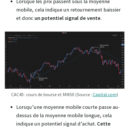
Lorsque les prix passent sous la moyenne
mobile, cela indique un retournement baissier
et donc
un potentiel signal de vente
.
CAC40 : cours de bourse et MM50 (Source :
Capital.com
)
Lorsqu’une moyenne mobile courte passe au-
dessus de la moyenne mobile longue, cela
indique un potentiel signal d’achat.
Cette